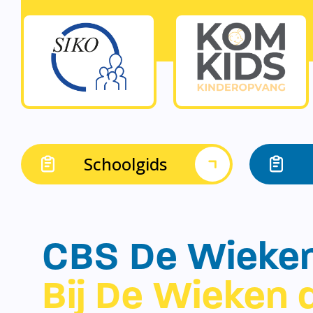
Schoolgids
CBS De Wieke
Bij De Wieken d