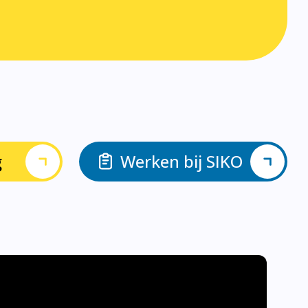
g
Werken bij SIKO