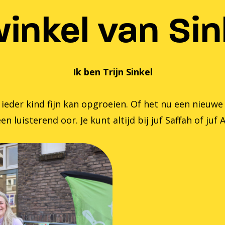
inkel van Sink
Ik ben Trijn Sinkel
er kind fijn kan opgroeien. Of het nu een nieuwe zom
en luisterend oor. Je kunt altijd bij juf Saffah of juf 