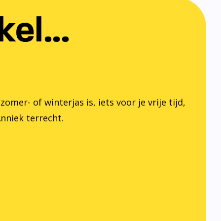
el...
er- of winterjas is, iets voor je vrije tijd,
Anniek terrecht.