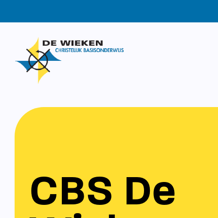
CBS De