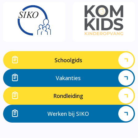
Schoolgids
Vakanties
Rondleiding
Werken bij SIKO