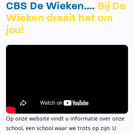
CBS De Wieken….
Bij De
Wieken draait het om
jou!
Op onze website vindt u informatie over onze
school, een school waar we trots op zijn. U