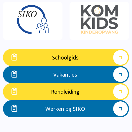
Schoolgids
Vakanties
Rondleiding
Werken bij SIKO