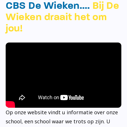
CBS De Wieken….
Bij De
Wieken draait het om
jou!
Op onze website vindt u informatie over onze
school, een school waar we trots op zijn. U