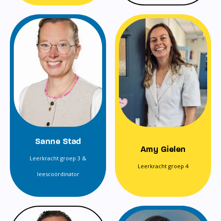
Sanne Stad
Amy Gielen
Leerkracht groep 3 &
Leerkracht groep 4
leescoördinator