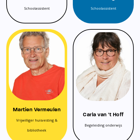
Schoolassistent
Schoolassistent
Martien Vermeulen
Carla van 't Hoff
Vrijwilliger huisvesting &
Begeleiding onderwijs
bibliotheek