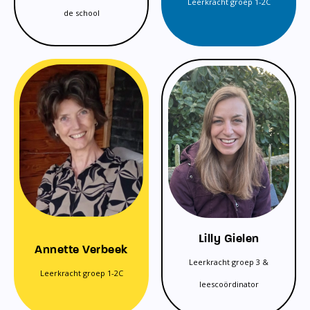
Leerkracht groep 1-2C
de school
Lilly Gielen
Annette Verbeek
Leerkracht groep 3 &
Leerkracht groep 1-2C
leescoördinator