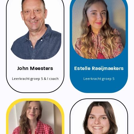
John Meesters
Estelle Raeijmaekers
Leerkracht groep 5 & I coach
Leerkracht groep 5