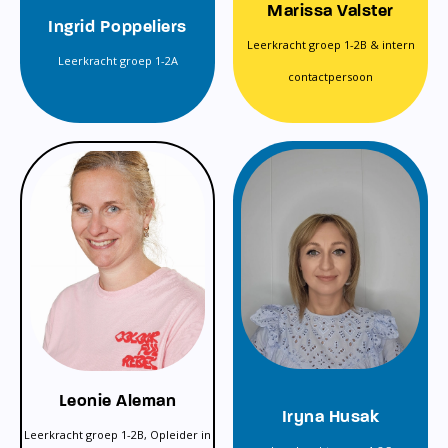
Marissa Valster
Ingrid Poppeliers
Leerkracht groep 1-2B & intern
Leerkracht groep 1-2A
contactpersoon
Leonie Aleman
Iryna Husak
Leerkracht groep 1-2B, Opleider in