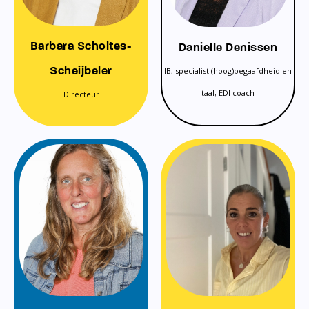
Barbara Scholtes-
Danielle Denissen
Scheijbeler
IB, specialist (hoog)begaafdheid en
taal, EDI coach
Directeur