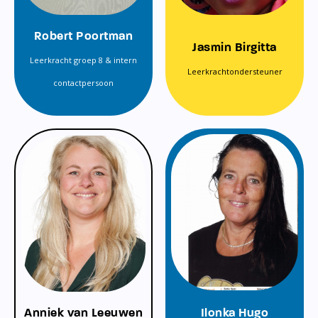
Robert Poortman
Jasmin Birgitta
Leerkracht groep 8 & intern
Leerkrachtondersteuner
contactpersoon
Anniek van Leeuwen
Ilonka Hugo