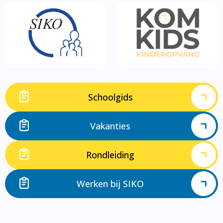
Schoolgids
Vakanties
Rondleiding
Werken bij SIKO