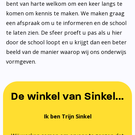
bent van harte welkom om een keer langs te
komen om kennis te maken. We maken graag
een afspraak om u te informeren en de school
te laten zien. De sfeer proeft u pas als u hier
door de school loopt en u krijgt dan een beter
beeld van de manier waarop wij ons onderwijs
vormgeven.
De winkel van Sinkel...
Ik ben Trijn Sinkel