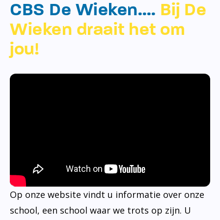
CBS De Wieken….
Bij De
Wieken draait het om
jou!
Op onze website vindt u informatie over onze
school, een school waar we trots op zijn. U