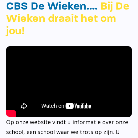
CBS De Wieken….
Bij De
Wieken draait het om
jou!
Op onze website vindt u informatie over onze
school, een school waar we trots op zijn. U