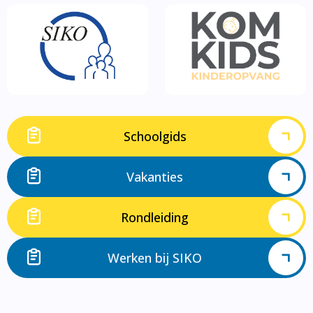
Schoolgids
Vakanties
Rondleiding
Werken bij SIKO