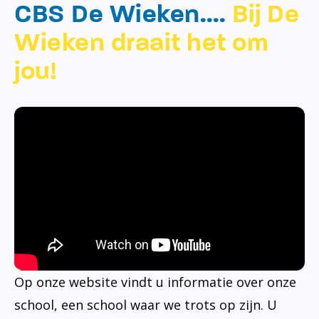
CBS De Wieken….
Bij De
Wieken draait het om
jou!
Op onze website vindt u informatie over onze
school, een school waar we trots op zijn. U