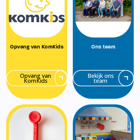
Opvang van KomKids
Ons team
Opvang van
Bekijk ons
KomKids
team