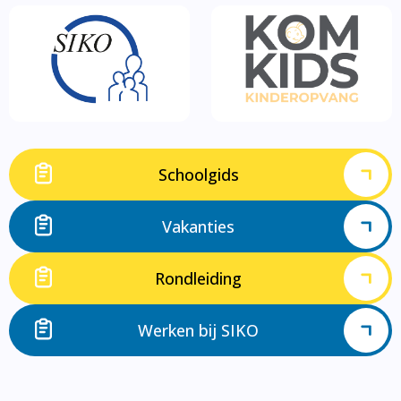
Schoolgids
Vakanties
Rondleiding
Werken bij SIKO