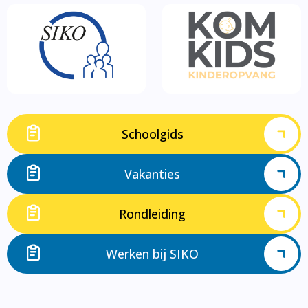
Schoolgids
Vakanties
Rondleiding
Werken bij SIKO