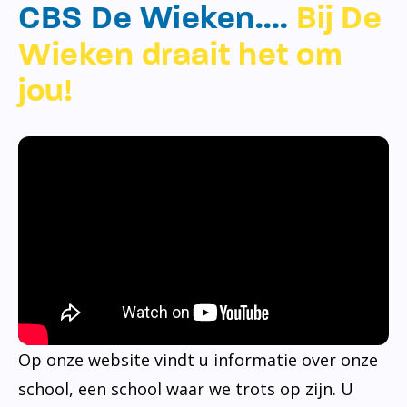
CBS De Wieken….
Bij De
Wieken draait het om
jou!
Op onze website vindt u informatie over onze
school, een school waar we trots op zijn. U