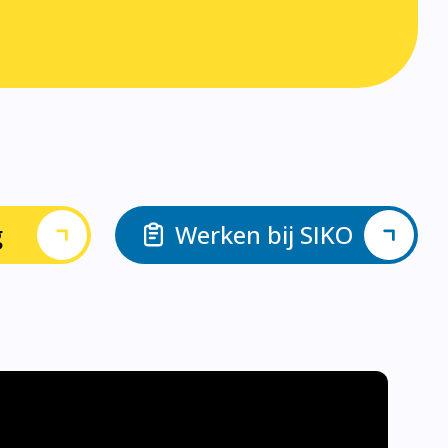
g
Werken bij SIKO