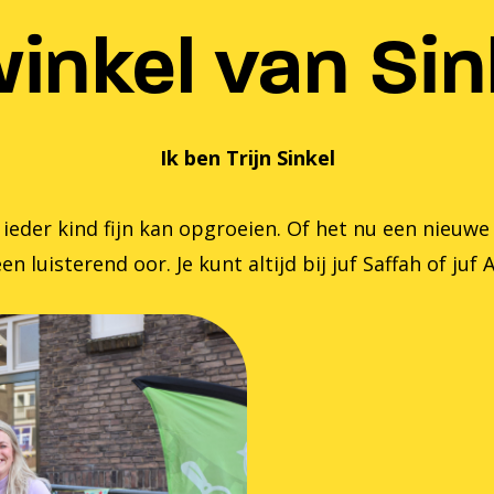
inkel van Sink
Ik ben Trijn Sinkel
er kind fijn kan opgroeien. Of het nu een nieuwe zom
en luisterend oor. Je kunt altijd bij juf Saffah of juf 