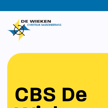
CBS De