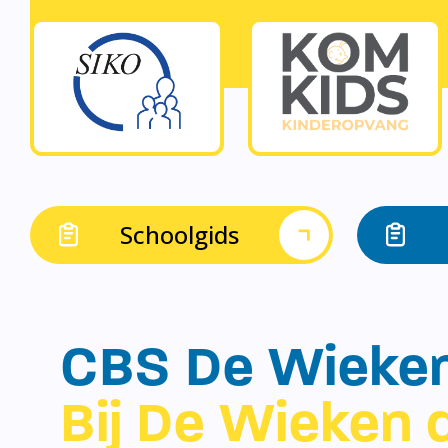
Schoolgids
CBS De Wieke
Bij De Wieken d