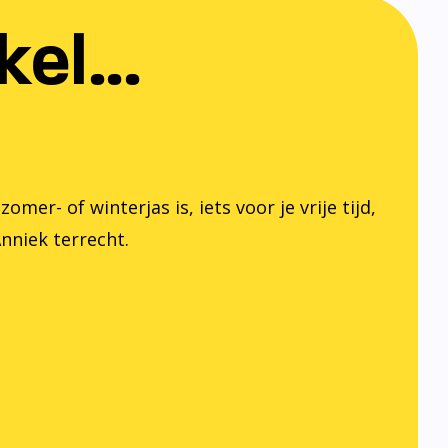
el...
er- of winterjas is, iets voor je vrije tijd,
Anniek terrecht.