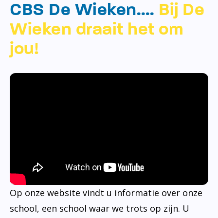
CBS De Wieken….
Bij De
Wieken draait het om
jou!
Op onze website vindt u informatie over onze
school, een school waar we trots op zijn. U