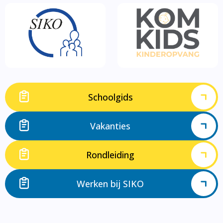
Schoolgids
Vakanties
Rondleiding
Werken bij SIKO