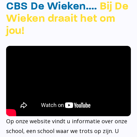
CBS De Wieken….
Bij De
Wieken draait het om
jou!
Op onze website vindt u informatie over onze
school, een school waar we trots op zijn. U