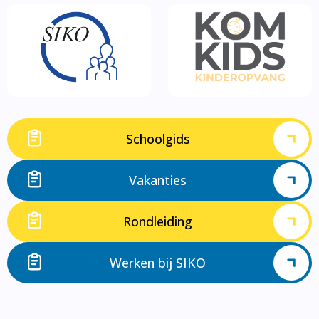
Schoolgids
Vakanties
Rondleiding
Werken bij SIKO