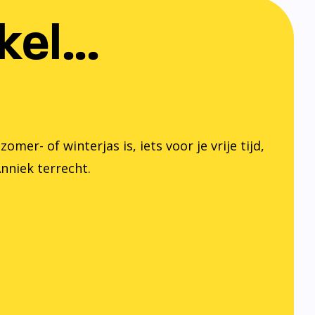
el...
er- of winterjas is, iets voor je vrije tijd,
Anniek terrecht.