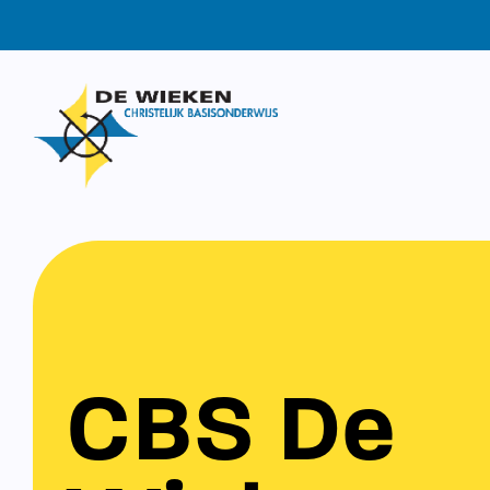
CBS De