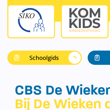
Schoolgids
CBS De Wieke
Bij De Wieken d