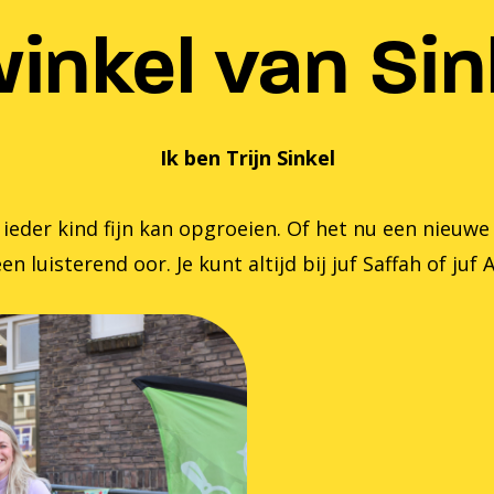
inkel van Sink
Ik ben Trijn Sinkel
er kind fijn kan opgroeien. Of het nu een nieuwe zom
en luisterend oor. Je kunt altijd bij juf Saffah of juf 