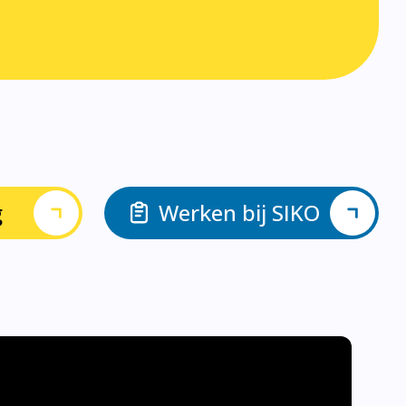
g
Werken bij SIKO