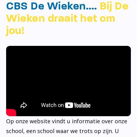
CBS De Wieken….
Bij De
Wieken draait het om
jou!
Op onze website vindt u informatie over onze
school, een school waar we trots op zijn. U