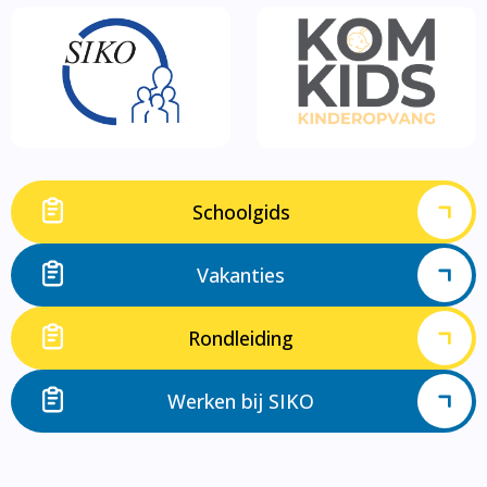
Schoolgids
Vakanties
Rondleiding
Werken bij SIKO