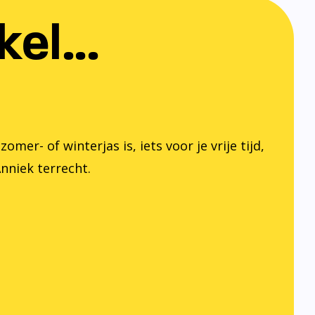
el...
er- of winterjas is, iets voor je vrije tijd,
Anniek terrecht.