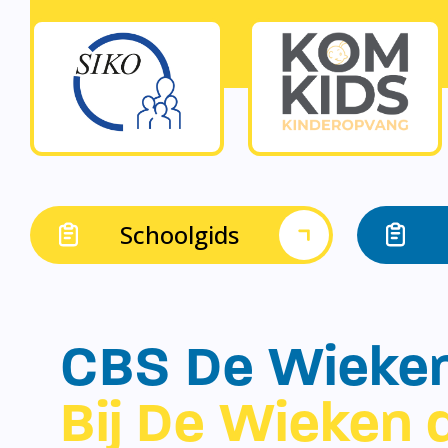
Schoolgids
CBS De Wieke
Bij De Wieken d