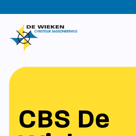
CBS De