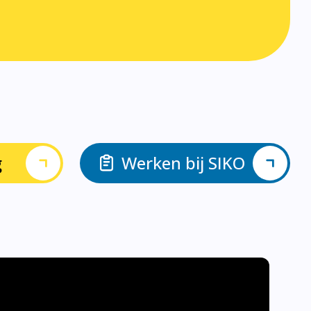
g
Werken bij SIKO