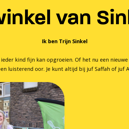
inkel van Sink
Ik ben Trijn Sinkel
er kind fijn kan opgroeien. Of het nu een nieuwe zom
en luisterend oor. Je kunt altijd bij juf Saffah of juf 