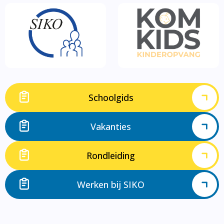
Schoolgids
Vakanties
Rondleiding
Werken bij SIKO