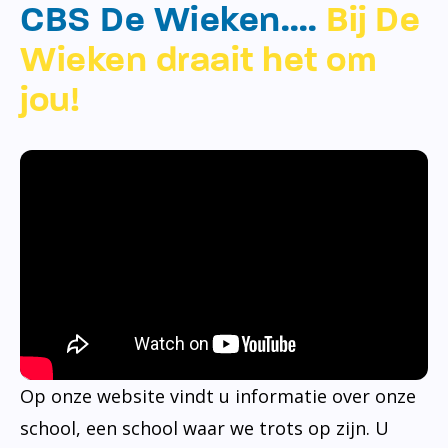
CBS De Wieken….
Bij De
Wieken draait het om
jou!
Op onze website vindt u informatie over onze
school, een school waar we trots op zijn. U