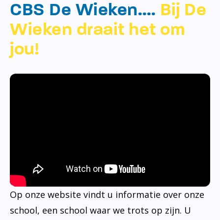
CBS De Wieken….
Bij De
Wieken draait het om
jou!
Op onze website vindt u informatie over onze
school, een school waar we trots op zijn. U