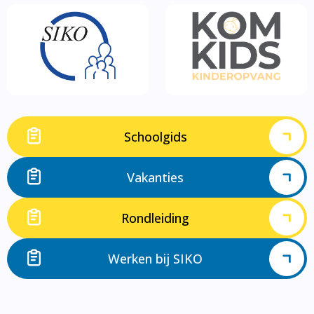
Schoolgids
Vakanties
Rondleiding
Werken bij SIKO