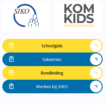
Schoolgids
Vakanties
Rondleiding
Werken bij SIKO