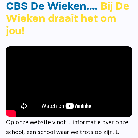
CBS De Wieken….
Bij De
Wieken draait het om
jou!
Op onze website vindt u informatie over onze
school, een school waar we trots op zijn. U