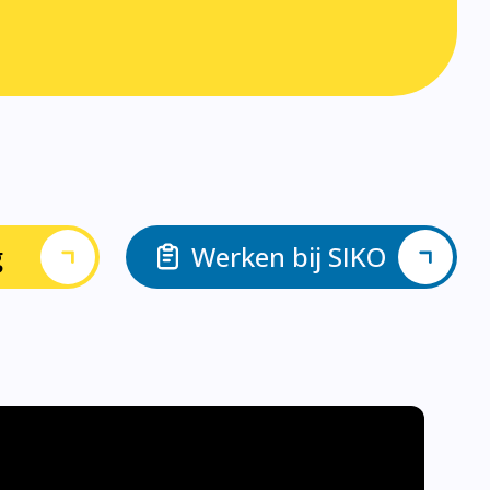
g
Werken bij SIKO