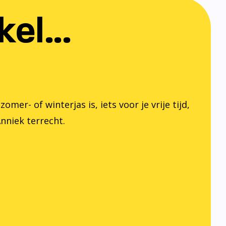
el...
er- of winterjas is, iets voor je vrije tijd,
Anniek terrecht.