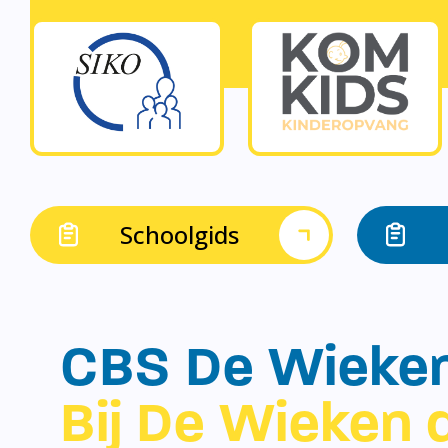
Schoolgids
CBS De Wieke
Bij De Wieken d