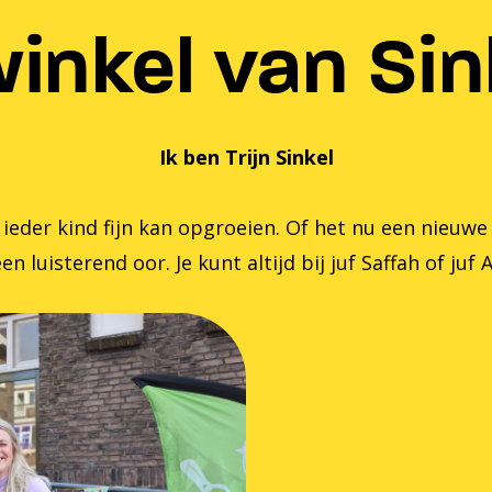
inkel van Sink
Ik ben Trijn Sinkel
er kind fijn kan opgroeien. Of het nu een nieuwe zom
en luisterend oor. Je kunt altijd bij juf Saffah of juf 