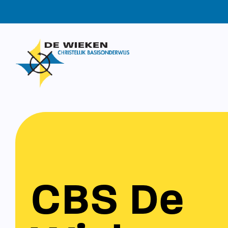
CBS De