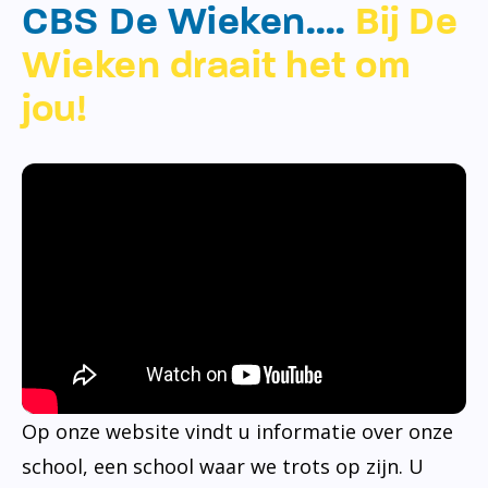
CBS De Wieken….
Bij De
Wieken draait het om
jou!
Op onze website vindt u informatie over onze
school, een school waar we trots op zijn. U