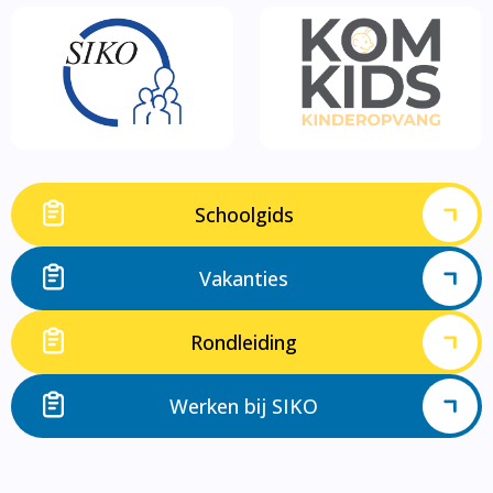
Schoolgids
Vakanties
Rondleiding
Werken bij SIKO