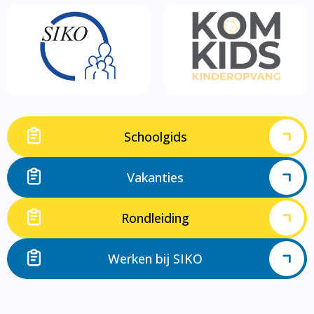
Schoolgids
Vakanties
Rondleiding
Werken bij SIKO