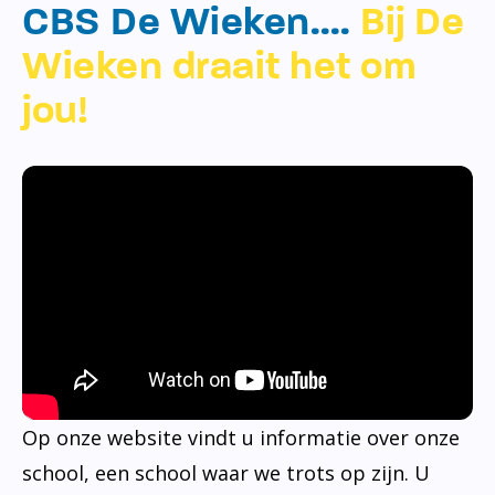
CBS De Wieken….
Bij De
Wieken draait het om
jou!
Op onze website vindt u informatie over onze
school, een school waar we trots op zijn. U