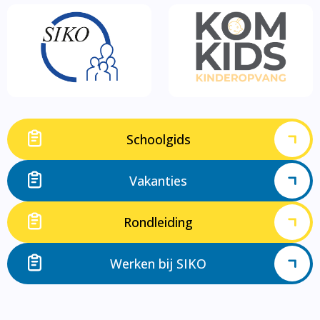
Schoolgids
Vakanties
Rondleiding
Werken bij SIKO