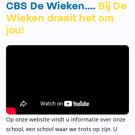
CBS De Wieken….
Bij De
Wieken draait het om
jou!
Op onze website vindt u informatie over onze
school, een school waar we trots op zijn. U