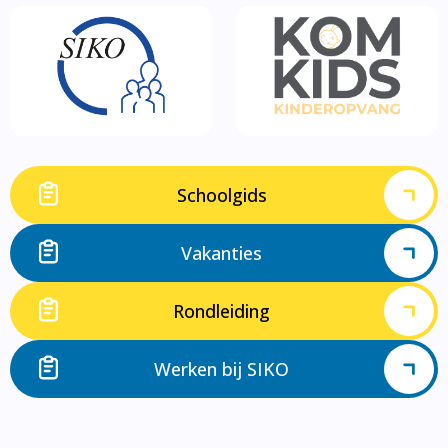
Schoolgids
Vakanties
Rondleiding
Werken bij SIKO