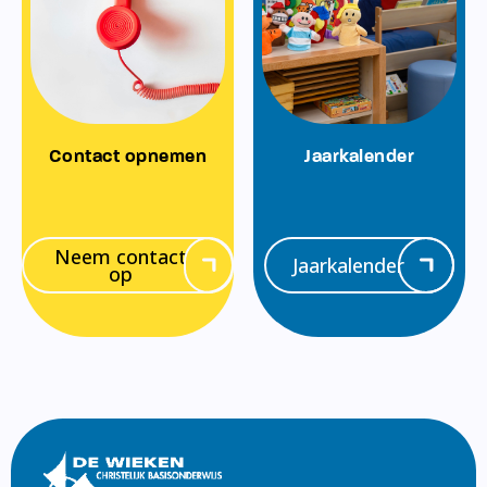
Contact opnemen
Jaarkalender
Neem contact
Jaarkalender
op