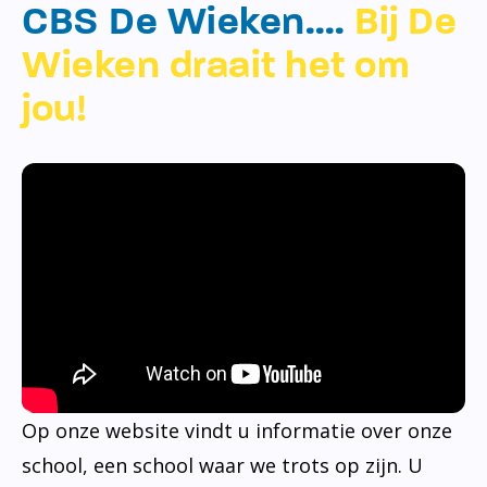
CBS De Wieken….
Bij De
Wieken draait het om
jou!
Op onze website vindt u informatie over onze
school, een school waar we trots op zijn. U