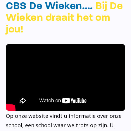
CBS De Wieken….
Bij De
Wieken draait het om
jou!
Op onze website vindt u informatie over onze
school, een school waar we trots op zijn. U