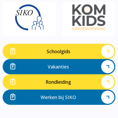
Schoolgids
Vakanties
Rondleiding
Werken bij SIKO