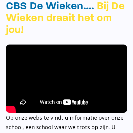
CBS De Wieken….
Bij De
Wieken draait het om
jou!
Op onze website vindt u informatie over onze
school, een school waar we trots op zijn. U