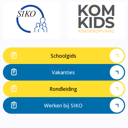
Schoolgids
Vakanties
Rondleiding
Werken bij SIKO