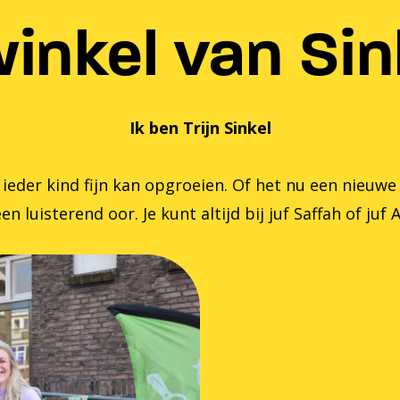
inkel van Sink
Ik ben Trijn Sinkel
er kind fijn kan opgroeien. Of het nu een nieuwe zom
en luisterend oor. Je kunt altijd bij juf Saffah of juf 