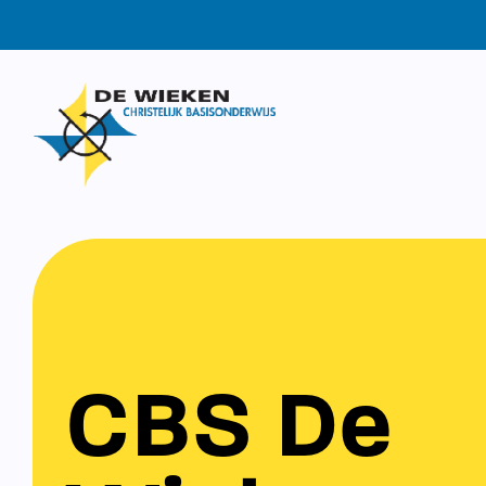
CBS De