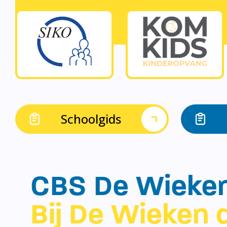
Schoolgids
CBS De Wieke
Bij De Wieken d