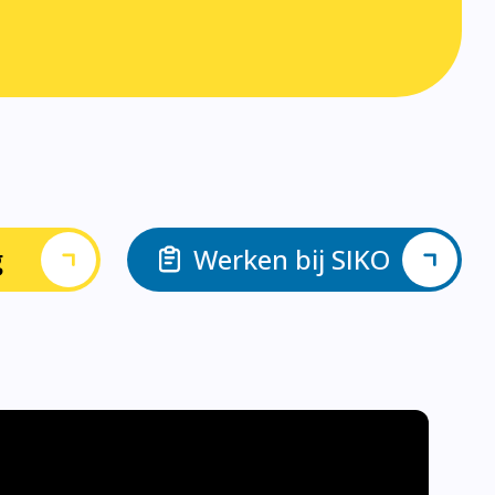
g
Werken bij SIKO