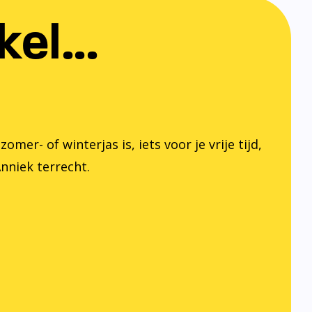
el...
er- of winterjas is, iets voor je vrije tijd,
Anniek terrecht.