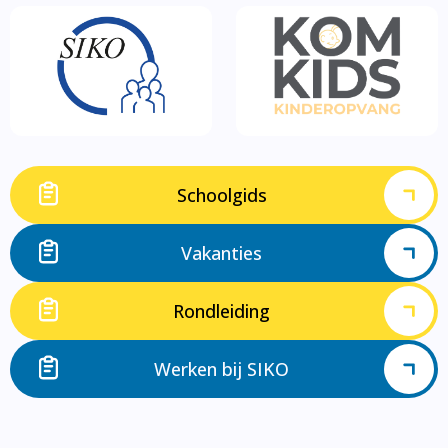
Schoolgids
Vakanties
Rondleiding
Werken bij SIKO