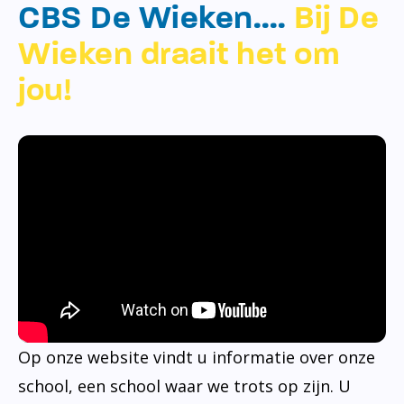
CBS De Wieken….
Bij De
Wieken draait het om
jou!
Op onze website vindt u informatie over onze
school, een school waar we trots op zijn. U