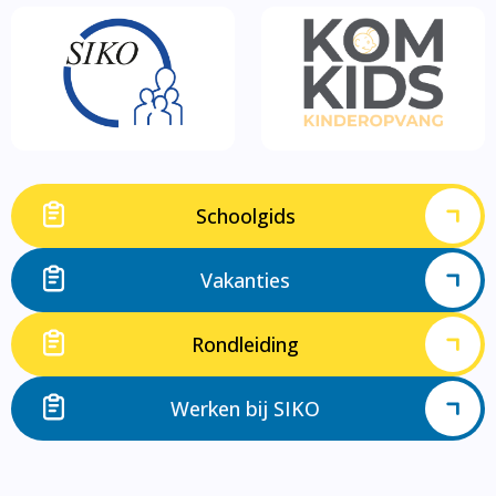
Schoolgids
Vakanties
Rondleiding
Werken bij SIKO