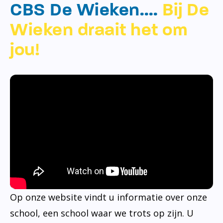
CBS De Wieken….
Bij De
Wieken draait het om
jou!
Op onze website vindt u informatie over onze
school, een school waar we trots op zijn. U