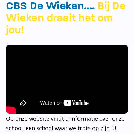
CBS De Wieken….
Bij De
Wieken draait het om
jou!
Op onze website vindt u informatie over onze
school, een school waar we trots op zijn. U