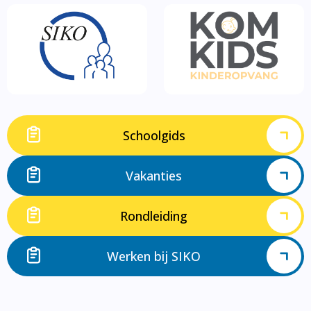
Schoolgids
Vakanties
Rondleiding
Werken bij SIKO