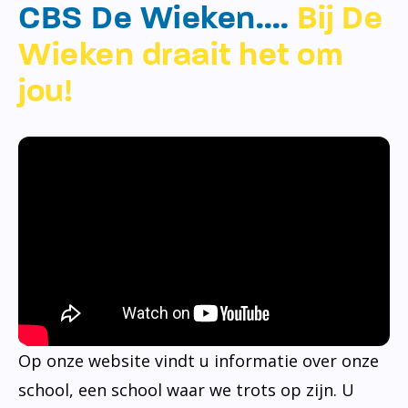
CBS De Wieken….
Bij De
Wieken draait het om
jou!
Op onze website vindt u informatie over onze
school, een school waar we trots op zijn. U