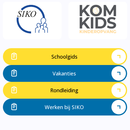
Schoolgids
Vakanties
Rondleiding
Werken bij SIKO