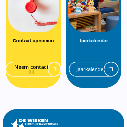
Contact opnemen
Jaarkalender
Neem contact
Jaarkalender
op