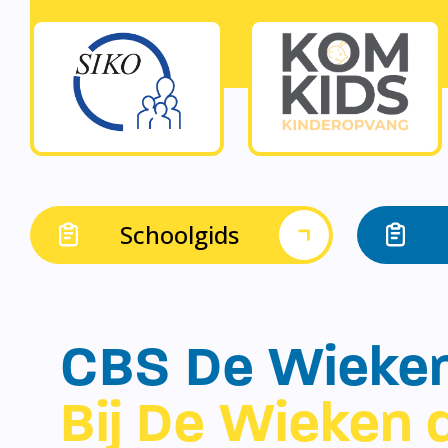
Schoolgids
CBS De Wieke
Bij De Wieken d