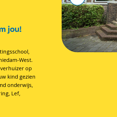
m jou!
tingsschool,
chiedam-West.
 verhuizer op
 uw kind gezien
md onderwijs,
ing, Lef,