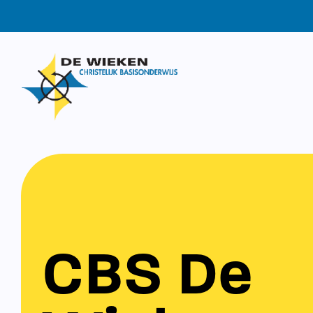
CBS De