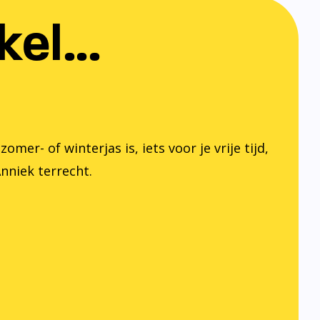
el...
er- of winterjas is, iets voor je vrije tijd,
Anniek terrecht.