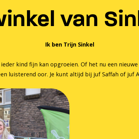
inkel van Sink
Ik ben Trijn Sinkel
er kind fijn kan opgroeien. Of het nu een nieuwe zom
en luisterend oor. Je kunt altijd bij juf Saffah of juf 