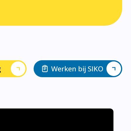
g
Werken bij SIKO