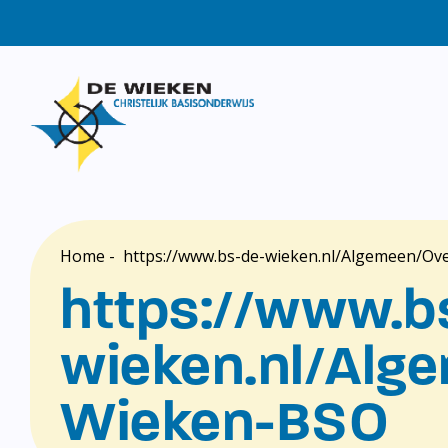
Home
-
https://www.bs-de-wieken.nl/Algemeen/O
https://www.b
wieken.nl/Alg
Wieken-BSO