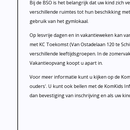
Bij de BSO is het belangrijk dat uw kind zich v
verschillende ruimtes tot hun beschikking me
gebruik van het gymlokaal.
Op lesvrije dagen en in vakantieweken kan v
met KC Toekomst (Van Ostadelaan 120 te Schi
verschillende leeftijdsgroepen. In de zomerva
Vakantieopvang koopt u apart in.
Voor meer informatie kunt u kijken op de Ko
ouders'. U kunt ook bellen met de KomKids Info
dan bevestiging van inschrijving en als uw ki