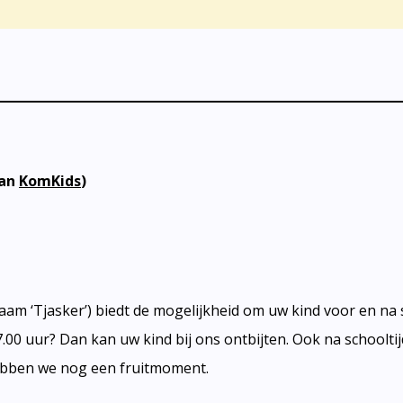
van
KomKids
)
 ‘Tjasker’) biedt de mogelijkheid om uw kind voor en na sc
7.00 uur? Dan kan uw kind bij ons ontbijten. Ook na schoolti
ebben we nog een fruitmoment.