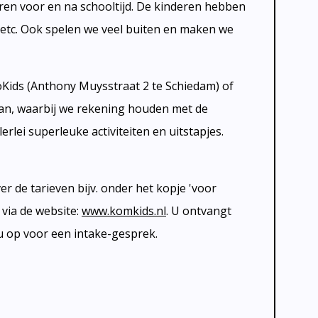
e uren voor en na schooltijd. De kinderen hebben
 etc. Ook spelen we veel buiten en maken we
Kids (Anthony Muysstraat 2 te Schiedam) of
an, waarbij we rekening houden met de
llerlei superleuke activiteiten en uitstapjes.
er de tarieven bijv. onder het kopje 'voor
 via de website:
www.komkids.nl
. U ontvangt
 u op voor een intake-gesprek.