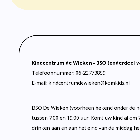
Kindcentrum de Wieken - BSO (onderdeel 
Telefoonnummer: 06-22773859
E-mail:
kindcentrumdewieken@komkids.nl
BSO De Wieken (voorheen bekend onder de naam
tussen 7.00 en 19.00 uur. Komt uw kind al om 
drinken aan en aan het eind van de middag h