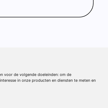
ONDERDEEL VAN
en voor de volgende doeleinden:
om de
nteresse in onze producten en diensten te meten en